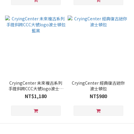
CryingCenter 未來複古系列
CryingCenter 經典復古迷你
手提斜跨CCC大號logo波士頓
波士頓包
包 藍黑
NT$1,180
NT$980