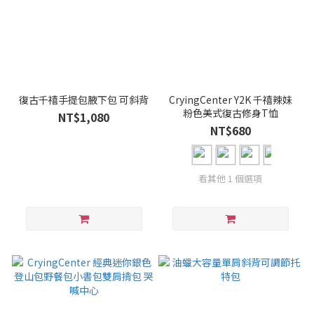
復古千禧手提包腋下包 可斜背
CryingCenter Y2K 千禧辣妹
粉色美式復古修身T恤
NT$1,080
NT$680
看其他 1 個選項