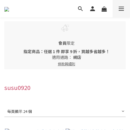
會員
限定
指定商品：任選 1 件 即享 9 折，買越多省越多！
適用通路：
網店
條款與細則
susu0920
每頁顯示 24 個