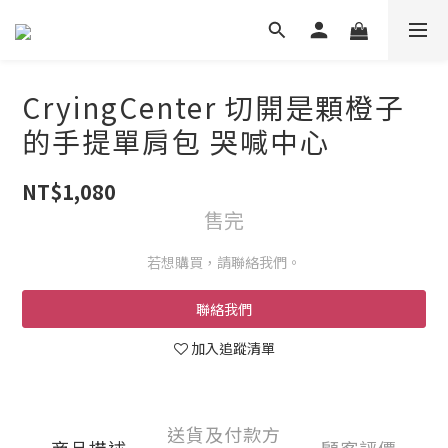
CryingCenter 切開是顆橙子
的手提單肩包 哭喊中心
NT$1,080
售完
若想購買，請聯絡我們。
聯絡我們
加入追蹤清單
送貨及付款方
商品描述
顧客評價