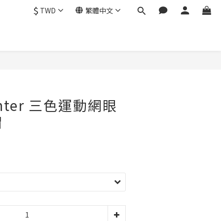
$
TWD
繁體中文
enter 三色運動網眼
帽