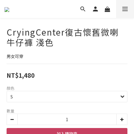
CryingCenter復古懷舊微喇
牛仔褲 淺色
男女可穿
NT$1,480
顏色
數量
加入購物車