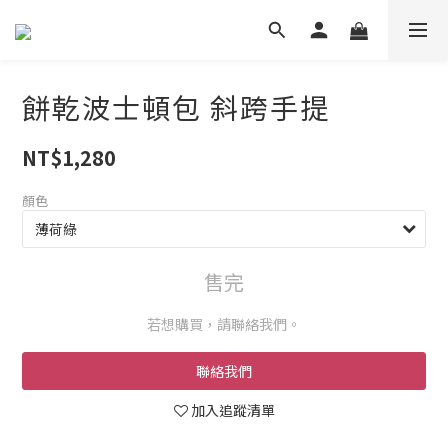
餅乾波士頓包 斜跨手提
NT$1,280
顏色
售完
若想購買，請聯絡我們。
聯絡我們
加入追蹤清單