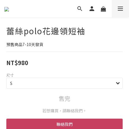
蕾絲polo花邊領短袖
預售商品7-10天發貨
NT$980
尺寸
售完
若想購買，請聯絡我們。
聯絡我們