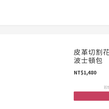
皮革切割
波士頓包
NT$1,480
若