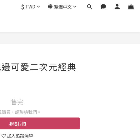
$
TWD
繁體中文
花邊可愛二次元經典
售完
想購買，請聯絡我們。
聯絡我們
加入追蹤清單