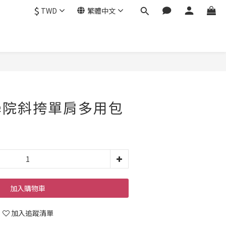
$
TWD
繁體中文
學院斜挎單肩多用包
加入購物車
加入追蹤清單