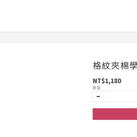
格紋夾棉
NT$1,180
數量