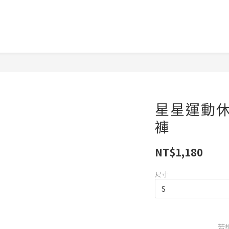
星星運動休
褲
NT$1,180
尺寸
若