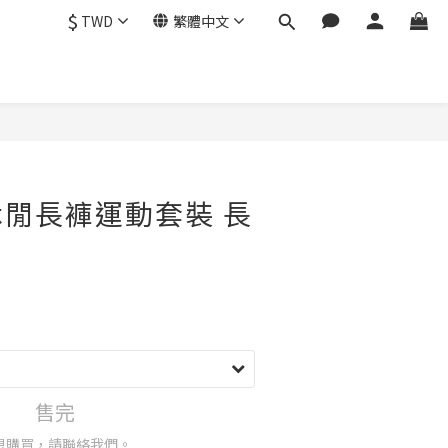
$
TWD
繁體中文
閒長褲運動套裝 長
售完
想購買，請聯絡我們。