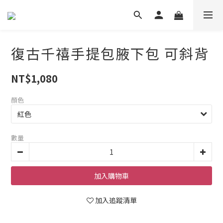
復古千禧手提包腋下包 可斜背
NT$1,080
顏色
數量
加入購物車
加入追蹤清單