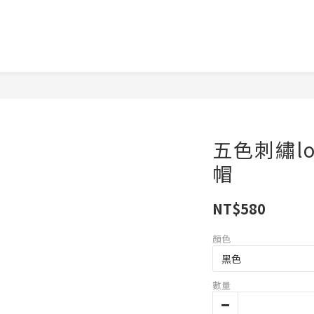
五色刺繡l
帽
NT$580
顏色
數量