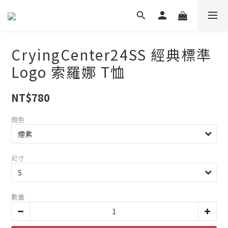
CryingCenter24SS 經典標準
Logo 索羅娜 T恤
NT$780
顏色
尺寸
數量