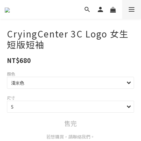
CryingCenter 3C Logo 女生
短版短袖
NT$680
顏色
尺寸
售完
若想購買，請聯絡我們。