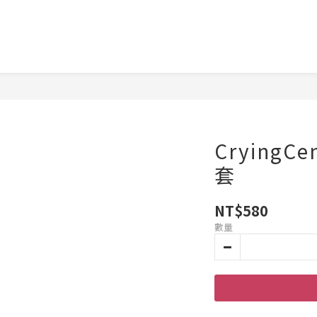
CryingC
套
NT$580
數量