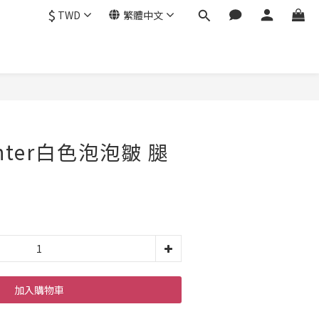
$
TWD
繁體中文
enter白色泡泡皺 腿
加入購物車