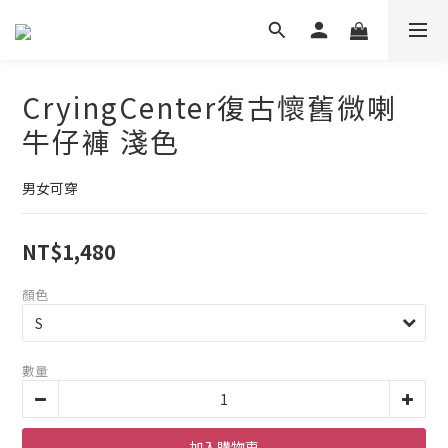
CryingCenter復古懷舊微喇
牛仔褲 淺色
男女可穿
NT$1,480
顏色
數量
加入購物車