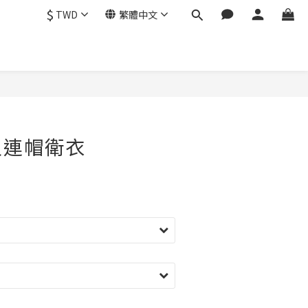
$
TWD
繁體中文
人連帽衛衣