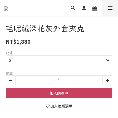
毛呢絨深花灰外套夾克
NT$1,880
尺寸
數量
加入購物車
加入追蹤清單