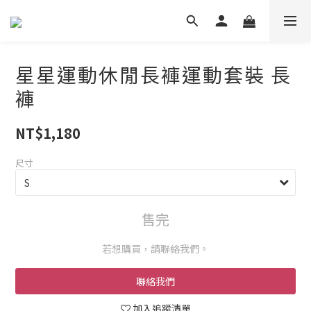
星星運動休閒長褲運動套裝 長
褲
NT$1,180
尺寸
售完
若想購買，請聯絡我們。
聯絡我們
加入追蹤清單