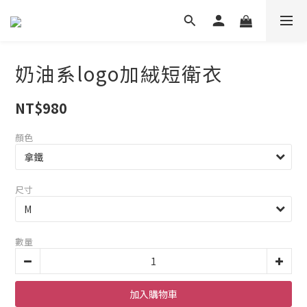
奶油系logo加絨短衛衣
NT$980
顏色
尺寸
數量
加入購物車